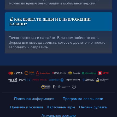
можно во время регистрации в мобильной версии.
🍒 КАК ВЫВЕСТИ ДЕНЬГИ В ПРИЛОЖЕНИИ
КАЗИНО?
Точно также как и на сайте. В личном кабинете есть
форма для вывода средств, которую достаточно просто
заполнить и отправить.
Полезная информация
Программа лояльности
Правила и условия
Карточные игры
Онлайн рулетка
Актуальное зеркало