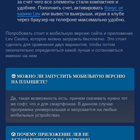
за счет чего все элементы стали компактнее и
удобнее. Пополнить счет, активировать
бонус от
казино Lev
или вывести выигрыши, играя в клубе
через браузер на телефоне максимально удобно.
Попробовать стоит и мобильную версию сайта и приложение
Lev Casino, которое можно загрузить бесплатно. Это стоит
сделать для сравнения двух вариантов, чтобы потом
окончательно определиться какой лучше и остановиться
именно на нем.
🤑 МОЖНО ЛИ ЗАПУСТИТЬ МОБИЛЬНУЮ ВЕРСИЮ
НА ПЛАНШЕТЕ?
Да, такая возможность есть, причем скачивать нужно тот
же софт, что и для смартфонов. В данном случае
программа универсальная и запускается на любых
мобильных устройствах.
🎲 ПОЧЕМУ ПРИЛОЖЕНИЕ ЛЕВ НЕ
УСТАНАВЛИВАЕТСЯ НА АНДРОИД?