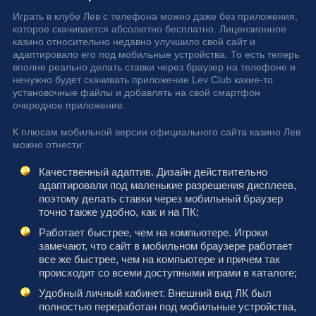
Играть в клубе Лев с телефона можно даже без приложения,
которое скачивается абсолютно бесплатно. Лицензионное
казино относительно недавно улучшило свой сайт и
адаптировало его под мобильные устройства. То есть теперь
вполне реально делать ставки через браузер на телефоне и
ненужно будет скачивать приложение Lev Club какие-то
установочные файлы и добавлять на свой смартфон
очередное приложение.
К плюсам мобильной версии официального сайта казино Лев
можно отнести:
Качественный адаптив. Дизайн действительно
адаптировали под маленькие разрешения дисплеев,
поэтому делать ставки через мобильный браузер
точно также удобно, как и на ПК;
Работает быстрее, чем на компьютере. Игроки
замечают, что сайт в мобильном браузере работает
все же быстрее, чем на компьютере и причем так
происходит со всеми доступными играми в каталоге;
Удобный личный кабинет. Внешний вид ЛК был
полностью переработан под мобильные устройства,