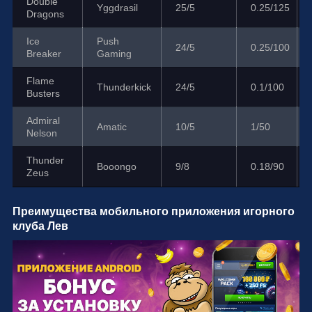
Double
Yggdrasil
25/5
0.25/125
Dragons
Ice
Push
24/5
0.25/100
Breaker
Gaming
Flame
Thunderkick
24/5
0.1/100
Busters
Admiral
Amatic
10/5
1/50
Nelson
Thunder
Booongo
9/8
0.18/90
Zeus
Преимущества мобильного приложения игорного
клуба Лев