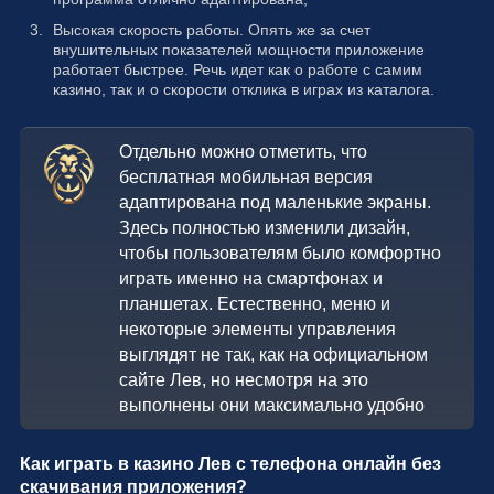
Высокая скорость работы. Опять же за счет
внушительных показателей мощности приложение
работает быстрее. Речь идет как о работе с самим
казино, так и о скорости отклика в играх из каталога.
Отдельно можно отметить, что
бесплатная мобильная версия
адаптирована под маленькие экраны.
Здесь полностью изменили дизайн,
чтобы пользователям было комфортно
играть именно на смартфонах и
планшетах. Естественно, меню и
некоторые элементы управления
выглядят не так, как на официальном
сайте Лев, но несмотря на это
выполнены они максимально удобно
Как играть в казино Лев с телефона онлайн без
скачивания приложения?