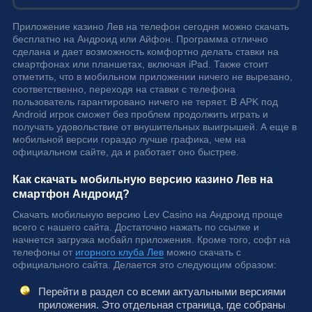
Приложение казино Лев на телефон сегодня можно скачать
бесплатно на Андроид или Айфон. Программа отлично
сделана и дает возможность комфортно делать ставки на
смартфонах или планшетах, включая iPad. Также стоит
отметить, что в мобильном приложении ничего не вырезано,
соответственно, переходя на ставки с телефона
пользователь гарантировано ничего не теряет. В APK под
Android игрок сможет без проблем продолжить играть и
получать удовольствие от внушительных выигрышей. А еще в
мобильной версии гораздо лучше графика, чем на
официальном сайте, да и работает оно быстрее.
Как скачать мобильную версию казино Лев на
смартфон Андроид?
Скачать мобильную версию Lev Casino на Андроид проще
всего с нашего сайта. Достаточно нажать по ссылке и
начнется загрузка мобайл приложения. Кроме того, софт на
телефоны от
игорного клуба Лев
можно скачать с
официального сайта. Делается это следующим образом:
Перейти в раздел со всеми актуальными версиями
приложения. Это отдельная страница, где собраны